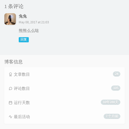
1 条评论
兔兔
May 08, 2017 at 21:03
熊熊么么哒
回复
博客信息
文章数目
24
评论数目
105
运行天数
10年280天
最后活动
7 个月前