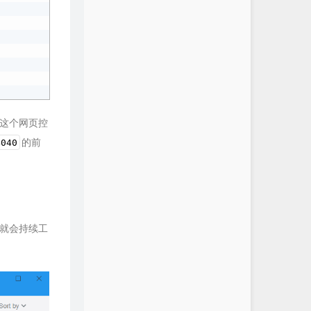
这个网页控
的前
4040
r也就会持续工