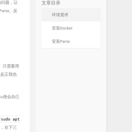
一的问题，让
文章目录
arse。反
环境需求
安装Docker
安装Parse
的。只需要用
过反正我也
tu便会自己
sudo apt
al，在下三