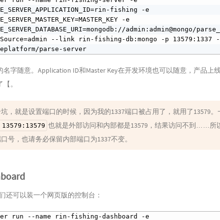
E_SERVER_APPLICATION_ID=rin-fishing -e 
E_SERVER_MASTER_KEY=MASTER_KEY -e 
SE_SERVER_DATABASE_URI=mongodb://admin:admin@mongo/parse
Source=admin --link rin-fishing-db:mongo -p 13579:1337 -
seplatform/parse-server
字随意。Application ID和Master Key在开发环境也可以随意，产品
了【。
坑，就是设置端口的时候，因为我的1337端口被占用了，就用了13579
也就是外部访问和内部都是13579，结果访问不到……所
 13579:13579
口号，也请务必保留内部端口为1337不变。
hboard
，我们还可以装一个网页版的控制台：
er run --name rin-fishing-dashboard -e 