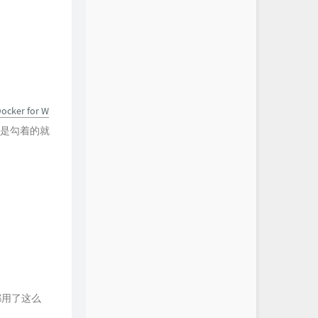
ocker for W
它是勾着的就
既然都用了这么