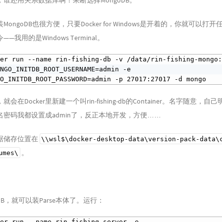
谁还用关系数据库啊！果断选择MongoDB。
安装MongoDB也很方便，只要Docker for Windows是开着的，你就可以打
令——我用的是Windows Terminal。
ker run --name rin-fishing-db -v /data/rin-fishing-mongo
NGO_INITDB_ROOT_USERNAME=admin -e 
GO_INITDB_ROOT_PASSWORD=admin -p 27017:27017 -d mongo
会在Docker里新建一个叫rin-fishing-db的Container。名字随意，自
密码我都设置成admin了，反正本地开发，方便……
据储存位置在
\\wsl$\docker-desktop-data\version-pack-data\
。
umes\
DB，就可以装Parse本体了。运行：
er run --name rin-fishing-server -e 