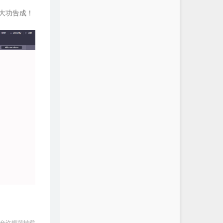
——大功告成！
 允许规范转载