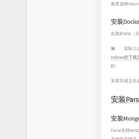
角里选择Ubu
安装Docke
在装好WSL（
嘛……实际上这
indows的下
好。
安装完成之后会
安装Pars
安装Mong
Parse支持No