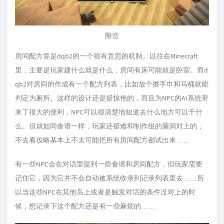
酿造
房间配方算是dqb2的一个很有意思的机制。以往在Minecraft
里，主要是玩家建什么就是什么，房间有床可能就是卧室。而d
qb2对房间的作成有一个配方列表，比如放个擦手巾和马桶就能
判定为厕所。这样的设计还是挺惊艳的，而且为NPC的AI系统带
来了很大的便利，NPC可以很清楚地知道去什么地方可以干什
么。但就如同食谱一样，玩家还挺难和制作组的脑洞对上的，
不去看攻略基本上不太可能把所有房间配方都试出来……
有一些NPC会在对话里提到一些食谱和房间配方，但玩家需要
记住它，因为它并不会自动被系统收录到记录列表里去……所
以当这些NPC在其他岛上或者是触发对话的条件没对上的时
候，想记录下这个配方还是有一些麻烦的……