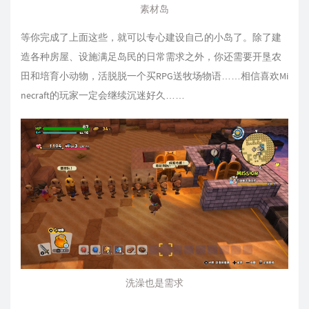
素材岛
等你完成了上面这些，就可以专心建设自己的小岛了。除了建
造各种房屋、设施满足岛民的日常需求之外，你还需要开垦农
田和培育小动物，活脱脱一个买RPG送牧场物语……相信喜欢Mi
necraft的玩家一定会继续沉迷好久……
洗澡也是需求