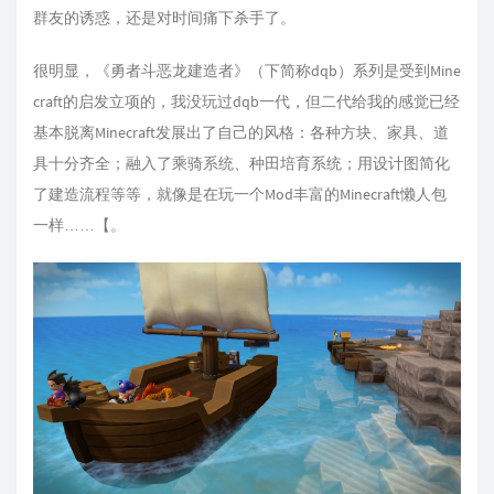
群友的诱惑，还是对时间痛下杀手了。
很明显，《勇者斗恶龙建造者》（下简称dqb）系列是受到Mine
craft的启发立项的，我没玩过dqb一代，但二代给我的感觉已经
基本脱离Minecraft发展出了自己的风格：各种方块、家具、道
具十分齐全；融入了乘骑系统、种田培育系统；用设计图简化
了建造流程等等，就像是在玩一个Mod丰富的Minecraft懒人包
一样……【。