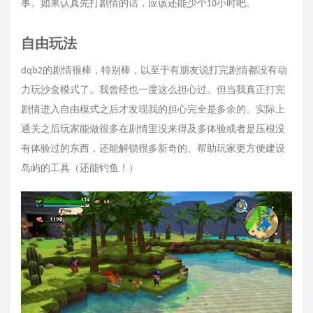
事。如果认真先打剧情的话，应该还能少个10小时吧。
自由玩法
dqb2的剧情很棒，特别棒，以至于有朋友说打完剧情都没有动
力玩沙盒模式了。我曾经也一度这么担心过。但当我真正打完
剧情进入自由模式之后才发现我的担心完全是多余的。实际上
通关之后玩家能做很多在剧情里没来得及多体验或者是压根没
有体验过的东西，还能解锁很多新奇的、帮助玩家更方便建设
岛屿的工具（还能钓鱼！）