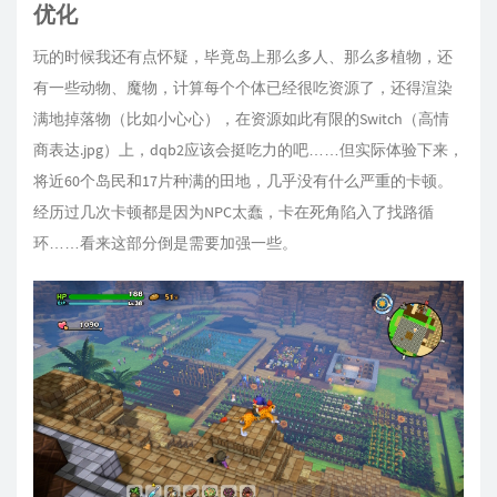
优化
玩的时候我还有点怀疑，毕竟岛上那么多人、那么多植物，还
有一些动物、魔物，计算每个个体已经很吃资源了，还得渲染
满地掉落物（比如小心心），在资源如此有限的Switch（高情
商表达.jpg）上，dqb2应该会挺吃力的吧……但实际体验下来，
将近60个岛民和17片种满的田地，几乎没有什么严重的卡顿。
经历过几次卡顿都是因为NPC太蠢，卡在死角陷入了找路循
环……看来这部分倒是需要加强一些。