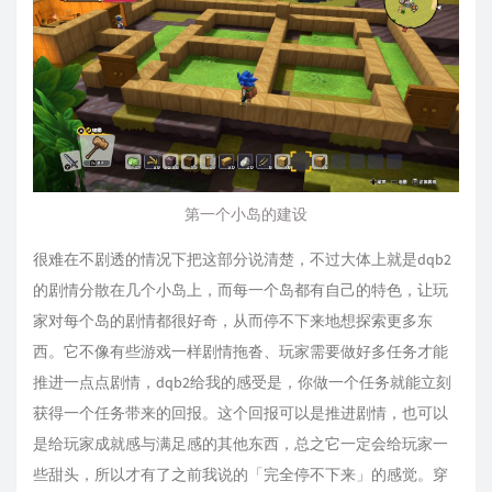
第一个小岛的建设
很难在不剧透的情况下把这部分说清楚，不过大体上就是dqb2
的剧情分散在几个小岛上，而每一个岛都有自己的特色，让玩
家对每个岛的剧情都很好奇，从而停不下来地想探索更多东
西。它不像有些游戏一样剧情拖沓、玩家需要做好多任务才能
推进一点点剧情，dqb2给我的感受是，你做一个任务就能立刻
获得一个任务带来的回报。这个回报可以是推进剧情，也可以
是给玩家成就感与满足感的其他东西，总之它一定会给玩家一
些甜头，所以才有了之前我说的「完全停不下来」的感觉。穿