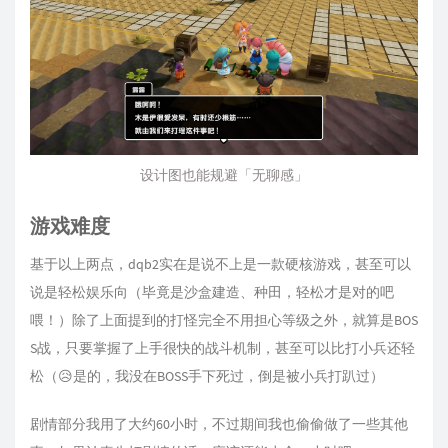
设计图也能规避「无聊感」
游戏难度
基于以上两点，dqb2实在是说不上是一款硬核游戏，甚至可以
说是轻松娱乐向（毕竟是沙盒建造、种田，轻松才是对的吧
喂！）除了上面提到的打怪完全不用担心等级之外，就算是BOS
S战，只要掌握了上手很快的战斗机制，甚至可以比打小兵还轻
松（😥是的，我没在BOSS手下死过，倒是被小兵打趴过）
剧情部分我用了大约60小时，不过期间我也偷偷做了一些其他