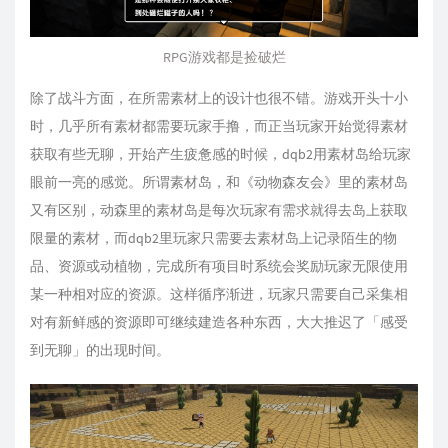
RPG游戏都是捡破烂
除了战斗方面，在所需素材上的设计也很不错。游戏开头十小
时，几乎所有素材都需要玩家手撸，而正当玩家开始觉得素材
获取有些无聊，开始产生疲惫感的时候，dqb2用素材岛给玩家
眼前一亮的感觉。所谓素材岛，和《动物森友会》里的素材岛
又有区别，动森里的素材岛是每次玩家有需求就得去岛上获取
限量的素材，而dqb2里玩家只需要去素材岛上记录陌生的物
品、资源或动植物，完成所有项目时系统会奖励玩家无限使用
某一种相对应的资源。这样循序渐进，玩家只需要自己采集相
对有新鲜感的资源即可继续建造各种东西，大大推迟了「感受
到无聊」的出现时间。