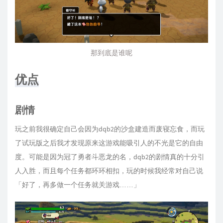
那到底是谁呢
优点
剧情
玩之前我很确定自己会因为dqb2的沙盒建造而废寝忘食，而玩
了试玩版之后我才发现原来这游戏能吸引人的不光是它的自由
度。可能是因为冠了勇者斗恶龙的名，dqb2的剧情真的十分引
人入胜，而且每个任务都环环相扣，玩的时候我经常对自己说
「好了，再多做一个任务就关游戏……」