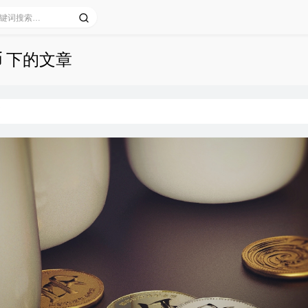
币 下的文章
币